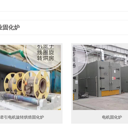
业固化炉
牵引电机旋转烘焙固化炉
电机固化炉