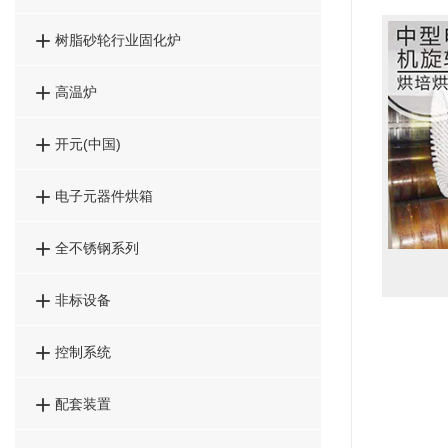

树脂砂轮行业固化炉

高温炉

开元(中国)

电子元器件烘箱

全不锈钢系列

非标设备

控制系统

配套装置