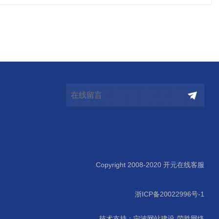
Copyright 2008-2020 开元在线客服
浙ICP备20022996号-1
技术支持：
宁波网站建设-荣胜网络