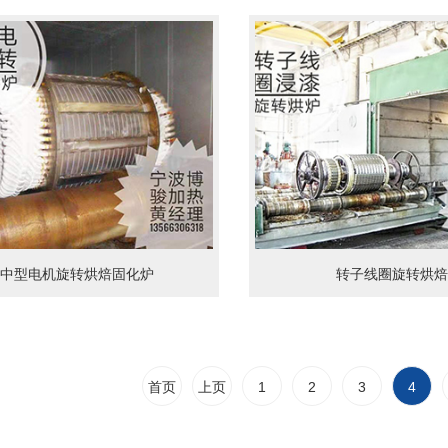
中型电机旋转烘焙固化炉
转子线圈旋转烘焙
首页
上页
1
2
3
4