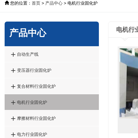
您的位置：
首页
>
产品中心
> 电机行业固化炉
电机行
产品中心

自动生产线

变压器行业固化炉

复合材料行业固化炉

电机行业固化炉

摩擦材料行业固化炉

电力行业固化炉