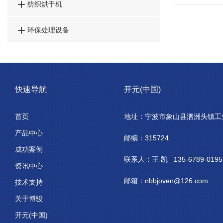

纺织烘干机

环保处理设备
快速导航
开元(中国)
首页
地址：宁波市象山县泗洲头镇工
产品中心
邮编：315724
成功案例
联系人：王 凯 135-6789-0195
资讯中心
邮箱：nbbjoven@126.com
技术支持
关于博骏
开元(中国)