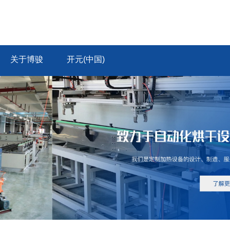
关于博骏
开元(中国)